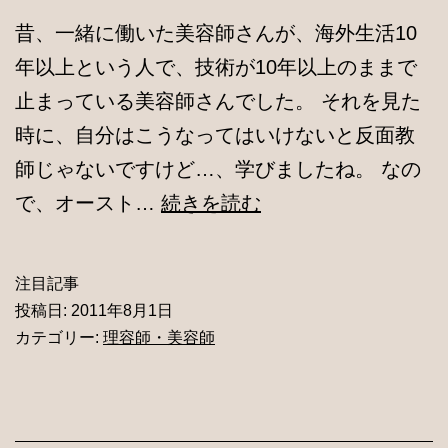
昔、一緒に働いた美容師さんが、海外生活10
年以上という人で、技術が10年以上のままで
止まっている美容師さんでした。 それを見た
時に、自分はこうなってはいけないと反面教
師じゃないですけど…、学びましたね。 なの
海
で、オースト…
続きを読む
外
に
注目記事
い
投稿日:
2011年8月1日
な
カテゴリー:
理容師・美容師
が
ら
日