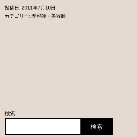
ツ
投稿日:
2011年7月10日
人
カテゴリー:
理容師・美容師
の
ヘ
ア
ー
サ
ロ
ン。
検索
検索