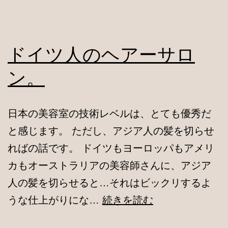
本
の
流
ドイツ人のヘアーサロ
行
ン。
を。
日本の美容室の技術レベルは、とても優秀だ
と感じます。 ただし、アジア人の髪を切らせ
ればの話です。 ドイツもヨーロッパもアメリ
カもオーストラリアの美容師さんに、アジア
人の髪を切らせると…それはビックリするよ
ド
うな仕上がりにな…
続きを読む
イ